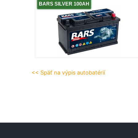
BARS SILVER 100AH
<< Späť na výpis autobatérií