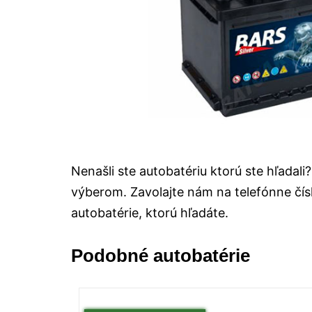
Nenašli ste autobatériu ktorú ste hľada
výberom. Zavolajte nám na telefónne čí
autobatérie, ktorú hľadáte.
Podobné autobatérie